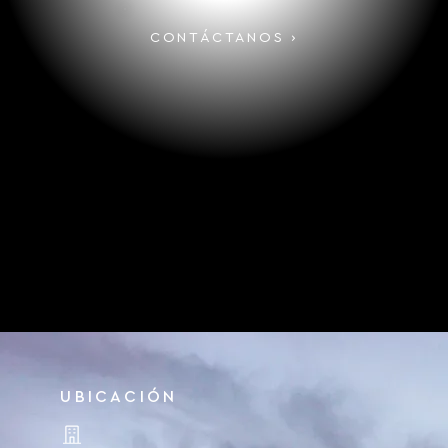
CONTÁCTANOS ›
UBICACIÓN