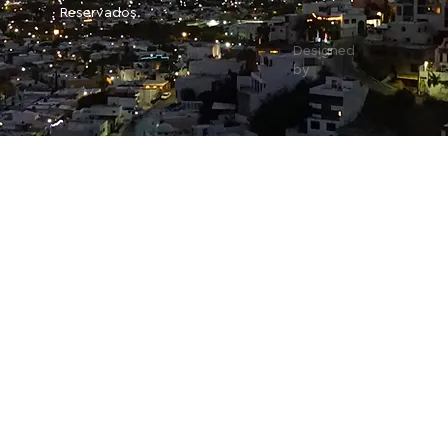
Reservados.
Designed
by