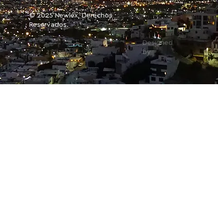
© 2025 Newlex, Derechos
Reservados.
Designed
by