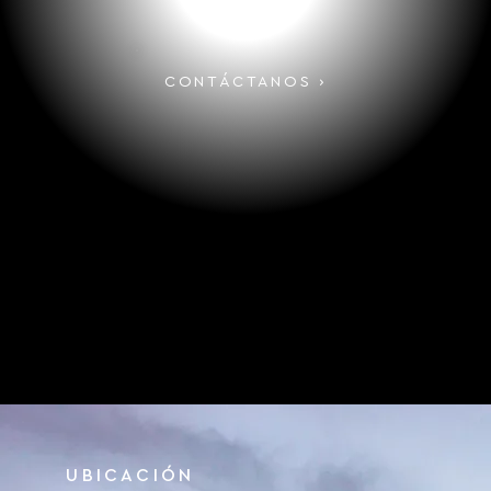
CONTÁCTANOS ›
UBICACIÓN