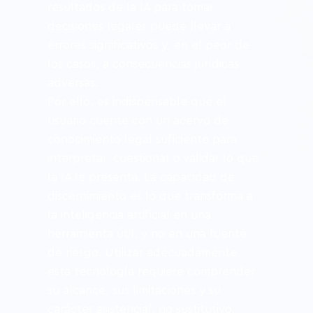
resultados de la IA para tomar 
decisiones legales puede llevar a 
errores significativos y, en el peor de 
los casos, a consecuencias jurídicas 
adversas.
Por ello, es indispensable que el 
usuario cuente con un acervo de 
conocimiento legal suficiente para 
interpretar, cuestionar o validar lo que 
la IA le presenta. La capacidad de 
discernimiento es lo que transforma a 
la inteligencia artificial en una 
herramienta útil, y no en una fuente 
de riesgo. Utilizar adecuadamente 
esta tecnología requiere comprender 
su alcance, sus limitaciones y su 
carácter asistencial, no sustitutivo.