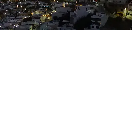
Designed
by