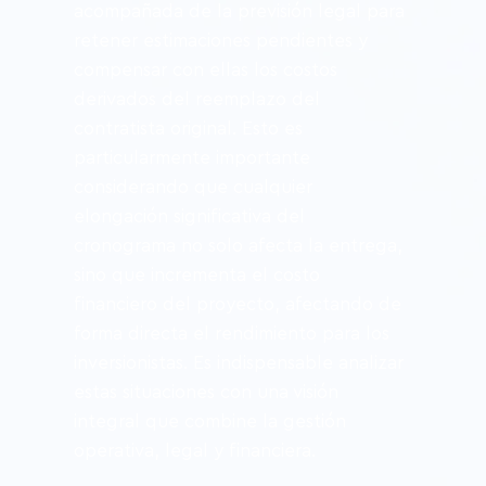
acompañada de la previsión legal para 
retener estimaciones pendientes y 
compensar con ellas los costos 
derivados del reemplazo del 
contratista original. Esto es 
particularmente importante 
considerando que cualquier 
elongación significativa del 
cronograma no solo afecta la entrega, 
sino que incrementa el costo 
financiero del proyecto, afectando de 
forma directa el rendimiento para los 
inversionistas. Es indispensable analizar 
estas situaciones con una visión 
integral que combine la gestión 
operativa, legal y financiera.